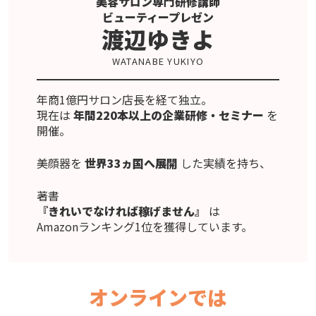
美容サロン専門研修講師
ビューティープレゼン
渡辺ゆきよ
WATANABE YUKIYO
年商1億円サロン店長を経て独立。
現在は
年間220本以上の企業研修・セミナー
を
開催。
美顔器を
世界33ヵ国へ展開
した実績を持ち、
著書
『きれいでなければ稼げません』
は
Amazonランキング1位を獲得しています。
オンラインでは