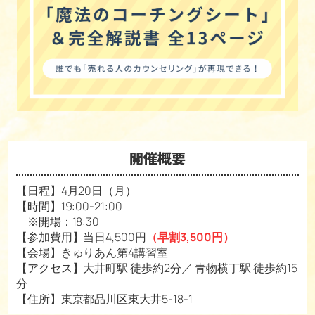
開催概要
【日程】4月20日（月）
【時間】19:00-21:00
※開場：18:30
【参加費用】当日4,500円
（早割3,500円）
【会場】きゅりあん第4講習室
【アクセス】大井町駅 徒歩約2分／ 青物横丁駅 徒歩約15
分
【住所】東京都品川区東大井5-18-1