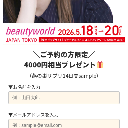
＼ご予約の方限定／
4000円相当プレゼント
（燕の巣サプリ14日間sample）
▼お名前を入力
▼メールアドレスを入力