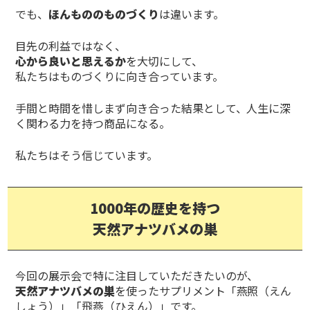
でも、
ほんもののものづくり
は違います。
目先の利益ではなく、
心から良いと思えるか
を大切にして、
私たちはものづくりに向き合っています。
手間と時間を惜しまず向き合った結果として、人生に深
く関わる力を持つ商品になる。
私たちはそう信じています。
1000年の歴史を持つ
天然アナツバメの巣
今回の展示会で特に注目していただきたいのが、
天然アナツバメの巣
を使ったサプリメント「燕照（えん
しょう）」「飛燕（ひえん）」です。