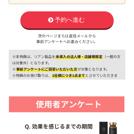
予約へ進む
次のページまたは返信メールから
事前アンケートへお進みください。
※本特典は、リアン製品を
未導入の法人様・店舗様限定
（一般の方
は対象外）となります。
※
事前アンケートにご回答いただいた方
が対象となります。
※特典のお受け取りは、
1社様につき1点まで
とさせていただきま
す。