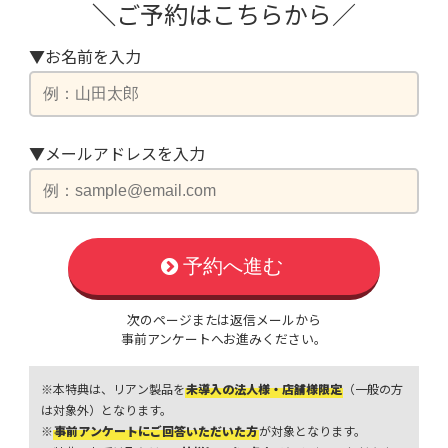
＼
ご予約はこちらから／
▼お名前を入力
▼メールアドレスを入力
予約へ進む
次のページまたは返信メールから
事前アンケートへお進みください。
※本特典は、リアン製品を
未導入の法人様・店舗様限定
（一般の方
は対象外）となります。
※
事前アンケートにご回答いただいた方
が対象となります。