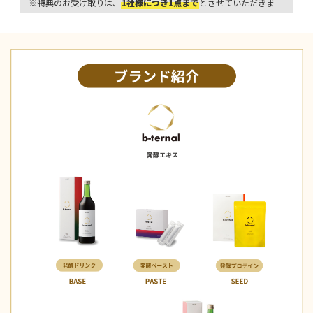
※特典のお受け取りは、
1社様につき1点まで
とさせていただきま
す。