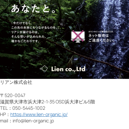
リアン株式会社
〒520-0047
滋賀県大津市浜大津2-1-35 OSD浜大津ビル5階
TEL：050-5445-1002
HP：
https://www.lien-organic.jp/
mail：info@lien-organic.jp