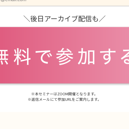
＼後日アーカイブ配信も／
※本セミナーはZOOM開催となります。
※返信メールにて参加URLをご案内します。