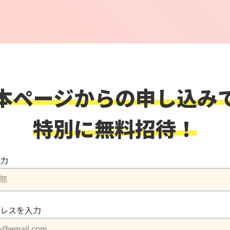
本ページからの申し込み
特別に無料招待！
力
レスを入力