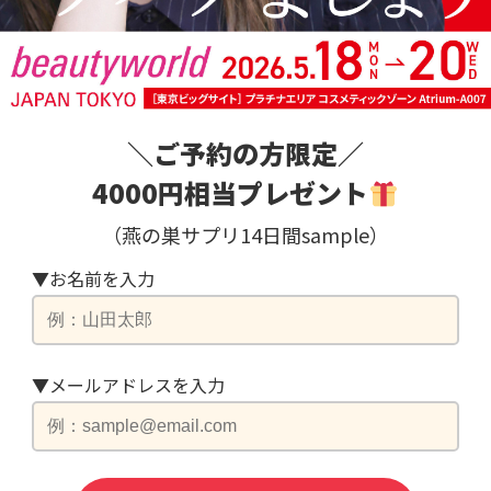
＼ご予約の方限定／
4000円相当プレゼント
（燕の巣サプリ14日間sample）
▼お名前を入力
▼メールアドレスを入力