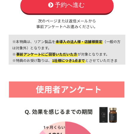
予約へ進む
次のページまたは返信メールから
事前アンケートへお進みください。
※本特典は、リアン製品を
未導入の法人様・店舗様限定
（一般の方
は対象外）となります。
※
事前アンケートにご回答いただいた方
が対象となります。
※特典のお受け取りは、
1社様につき1点まで
とさせていただきま
す。