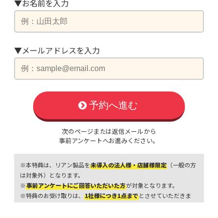
▼お名前を入力
▼メールアドレスを入力
予約へ進む
次のページまたは返信メールから
事前アンケートへお進みください。
※本特典は、リアン製品を
未導入の法人様・店舗様限定
（一般の方
は対象外）となります。
※
事前アンケートにご回答いただいた方
が対象となります。
※特典のお受け取りは、
1社様につき1点まで
とさせていただきま
す。